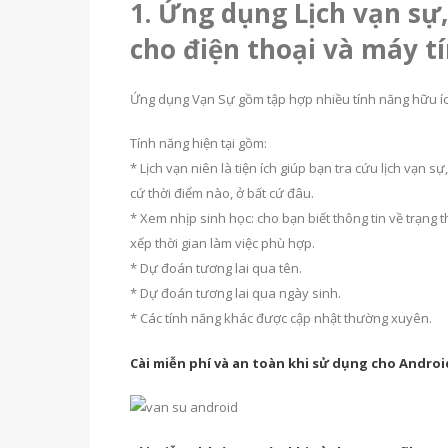
1. Ứng dụng Lịch vạn sự, n
cho điện thoại và máy t
Ứng dụng Vạn Sự gồm tập hợp nhiều tính năng hữu ích 
Tính năng hiện tại gồm:
* Lịch vạn niên là tiện ích giúp bạn tra cứu lịch vạn s
cứ thời điểm nào, ở bất cứ đâu.
* Xem nhịp sinh học: cho bạn biết thông tin về trạng t
xếp thời gian làm việc phù hợp.
* Dự đoán tương lai qua tên.
* Dự đoán tương lai qua ngày sinh.
* Các tính năng khác được cập nhật thường xuyên.
Cài miễn phí và an toàn khi sử dụng cho Android