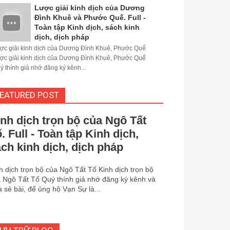
Lược giải kinh dịch của Dương
Đình Khuê và Phước Quế. Full -
Toàn tập Kinh dịch, sách kinh
dịch, dịch pháp
ợc giải kinh dịch của Dương Đình Khuê, Phước Quế
ợc giải kinh dịch của Dương Đình Khuê, Phước Quế
ý thính giả nhớ đăng ký kênh...
EATURED POST
nh dịch trọn bộ của Ngô Tất
. Full - Toàn tập Kinh dịch,
ch kinh dịch, dịch pháp
h dịch trọn bộ của Ngô Tất Tố Kinh dịch trọn bộ
 Ngô Tất Tố Quý thính giả nhớ đăng ký kênh và
a sẻ bài, để ủng hộ Vạn Sự là...