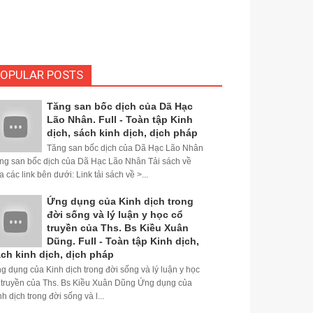
OPULAR POSTS
Tăng san bốc dịch của Dã Hạc
Lão Nhân. Full - Toàn tập Kinh
dịch, sách kinh dịch, dịch pháp
Tăng san bốc dịch của Dã Hạc Lão Nhân
ng san bốc dịch của Dã Hạc Lão Nhân Tải sách về
a các link bên dưới: Link tải sách về >...
Ứng dụng của Kinh dịch trong
đời sống và lý luận y học cổ
truyền của Ths. Bs Kiều Xuân
Dũng. Full - Toàn tập Kinh dịch,
ch kinh dịch, dịch pháp
g dụng của Kinh dịch trong đời sống và lý luận y học
 truyền của Ths. Bs Kiều Xuân Dũng Ứng dụng của
nh dịch trong đời sống và l...