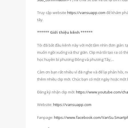
Truy cập website
https://vansuapp.com
để khám phá
tây.
****** Giới thiệu kênh ******
Tôi đã bắt đầu kênh này với một tầm nhìn đơn giản: t
muốn ngồi xuống và thư giãn. Clip mà tôi tạo ra có t
học huyền bí phương Đông và phương Tây,...
Cảm ơn bạn rất nhiều vì đã nghe và để lại phản hồi, n
thêm nhiều clip mới. Chúc bạn có một ngày hoặc một bu
Đăng ký nhận clip mới:
https://www.youtube.com/ch
Website:
https://vansuapp.com
Fanpage:
https://www.facebook.com/VanSu.Smartp