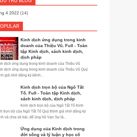
ƯU TRỮ BLOG
ng 4 2022
(14)
POPULAR
Kinh dịch ứng dụng trong kinh
doanh của Thiệu Vũ. Full - Toàn
tập Kinh dịch, sách kinh dịch,
dịch pháp
nh dịch ứng dụng trong kinh doanh của Thiệu Vũ
nh dịch ứng dụng trong kinh doanh của Thiệu Vũ Quý
ính giả nhớ đăng ký kênh...
Kinh dịch trọn bộ của Ngô Tất
Tố. Full - Toàn tập Kinh dịch,
sách kinh dịch, dịch pháp
Kinh dịch trọn bộ của Ngô Tất Tố Kinh
ch trọn bộ của Ngô Tất Tố Quý thính giả nhớ đăng ký
nh và chia sẻ bài, để ủng hộ Vạn Sự là...
Ứng dụng của Kinh dịch trong
đời sống và lý luận y học cổ