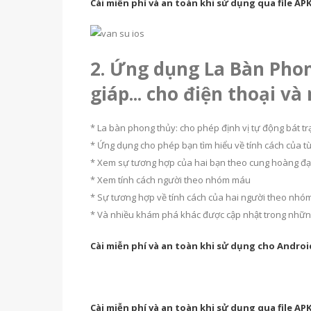
Cài miễn phí và an toàn khi sử dụng qua file AP
2. Ứng dụng La Bàn Pho
giáp... cho điện thoại và
* La bàn phong thủy: cho phép định vị tự động bát trạ
* Ứng dụng cho phép bạn tìm hiểu về tính cách của 
* Xem sự tương hợp của hai bạn theo cung hoàng đ
* Xem tính cách người theo nhóm máu
* Sự tương hợp về tính cách của hai người theo nh
* Và nhiều khám phá khác được cập nhật trong những
Cài miễn phí và an toàn khi sử dụng cho Android
Cài miễn phí và an toàn khi sử dụng qua file AP