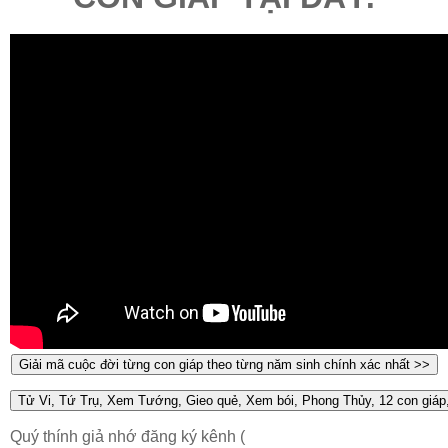
Quý thính giả nhớ đăng ký kênh (