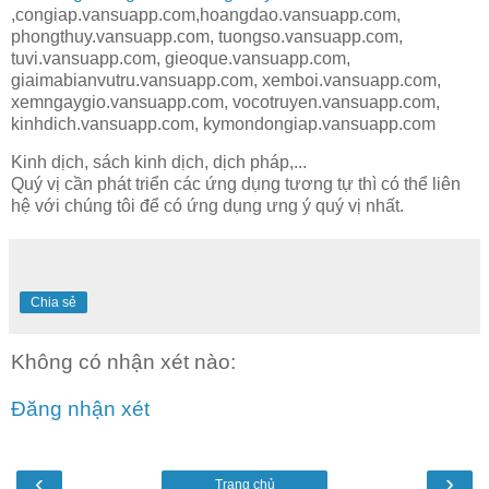
,congiap.vansuapp.com,hoangdao.vansuapp.com,
phongthuy.vansuapp.com, tuongso.vansuapp.com,
tuvi.vansuapp.com, gieoque.vansuapp.com,
giaimabianvutru.vansuapp.com, xemboi.vansuapp.com,
xemngaygio.vansuapp.com, vocotruyen.vansuapp.com,
kinhdich.vansuapp.com, kymondongiap.vansuapp.com
Kinh dịch, sách kinh dịch, dịch pháp,...
Quý vị cần phát triển các ứng dụng tương tự thì có thể liên
hệ với chúng tôi để có ứng dụng ưng ý quý vị nhất.
Chia sẻ
Không có nhận xét nào:
Đăng nhận xét
‹
›
Trang chủ