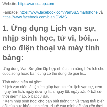
Website:
https://vansuapp.com
Fanpage:
https://www.facebook.com/VanSu.Smartphone
và
https://www.facebook.com/bian.DVMS
1. Ứng dụng Lịch vạn sự,
nhịp sinh học, tử vi, bói,...
cho điện thoại và máy tính
bảng:
Ứng dụng Vạn Sự gồm tập hợp nhiều tính năng hữu ích cho
cuộc sống hoặc bạn cũng có thể dùng để giải trí...
Tính năng hiện tại gồm:
* Lịch vạn niên là tiện ích giúp bạn tra cứu lịch vạn sự, xem
ngày âm lịch, ngày dương lịch, ngày tốt, ngày xấu ở bất cứ
thời điểm nào, ở bất cứ đâu.
* Xem nhịp sinh học: cho bạn biết thông tin về trạng thái biến
đổi của sức khỏe, tình cảm, trí tuệ của mình để sắp xếp thời